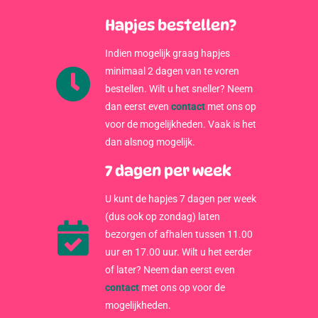
Hapjes bestellen?
Indien mogelijk graag hapjes
minimaal 2 dagen van te voren
bestellen. Wilt u het sneller? Neem
dan eerst even
contact
met ons op
voor de mogelijkheden. Vaak is het
dan alsnog mogelijk.
7 dagen per week
U kunt de hapjes 7 dagen per week
(dus ook op zondag) laten
bezorgen of afhalen tussen 11.00
uur en 17.00 uur. Wilt u het eerder
of later? Neem dan eerst even
contact
met ons op voor de
mogelijkheden.