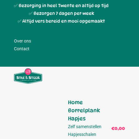
✅ Bezorging in heel Twente en altijd op tijd
✅ Bezorgen 7 dagen per week
✅ Altijd vers bereid en mooi opgemaakt
Over ons
Contact
Home
Borrelplank
Hapjes
Zelf samenstellen
€0,00
0
Hapjesschalen