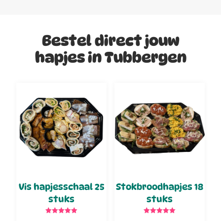
Bestel direct jouw
hapjes in Tubbergen
Vis hapjesschaal 25
Stokbroodhapjes 18
stuks
stuks
Gewaardeerd
Gewaardeerd