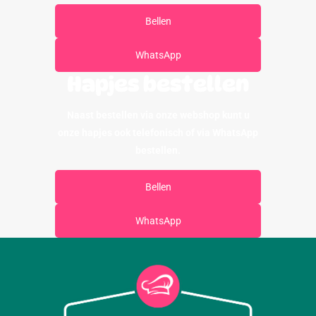
Bellen
WhatsApp
Hapjes bestellen
Naast bestellen via onze webshop kunt u
onze hapjes ook telefonisch of via WhatsApp
bestellen.
Bellen
WhatsApp