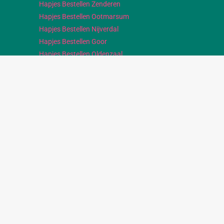
Hapjes Bestellen Zenderen
Hapjes Bestellen Ootmarsum
Hapjes Bestellen Nijverdal
Hapjes Bestellen Goor
Hapjes Bestellen Oldenzaal
Hapjes Bestellen Rijssen
Hapjes Bestellen Tubbergen
Hapjes Bestellen Albergen