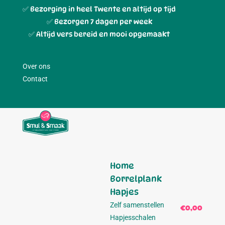
✅ Bezorging in heel Twente en altijd op tijd
✅ Bezorgen 7 dagen per week
✅ Altijd vers bereid en mooi opgemaakt
Over ons
Contact
Home
Borrelplank
Hapjes
Zelf samenstellen
€0,00
0
Hapjesschalen