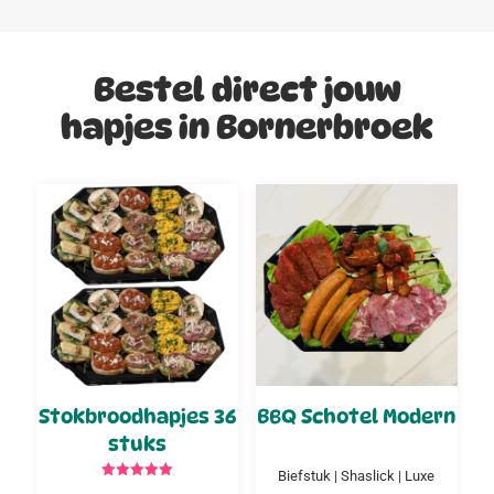
Bestel direct jouw
hapjes in Bornerbroek
Stokbroodhapjes 36
BBQ Schotel Modern
stuks
Biefstuk | Shaslick | Luxe
Gewaardeerd