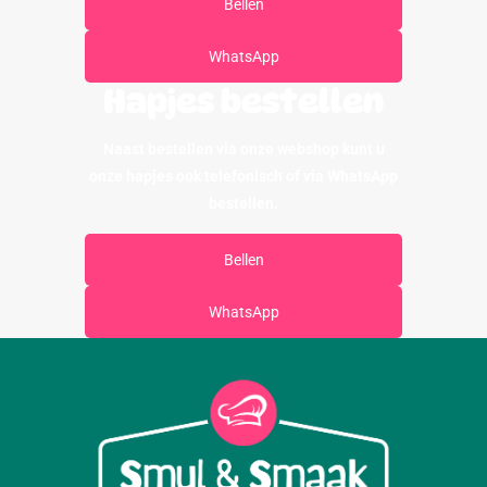
Bellen
WhatsApp
Hapjes bestellen
Naast bestellen via onze webshop kunt u
onze hapjes ook telefonisch of via WhatsApp
bestellen.
Bellen
WhatsApp