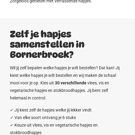
Zorgeloos genieten met verrassende hapjes.
Zelf je hapjes
samenstellen in
Bornerbroek?
Wil jij zelf bepalen welke hapjes je wilt bestellen? Dat kan! Jij
kiest welke hapjes je wilt bestellen en wij maken de schaal
mooi voor je op. Kies uit
30 verschillende
vlees, vis en
vegetarische hapjes en stokbroodhapjes. Jij bent zelf
helemaal in control.
✓ Jij kiest zelf de hapjes welke jij lekker vindt
✓ Van elke soort ontvang je 6 stuks
✓ Keuze uit vlees, vis en vegetarische hapjes en
stokbroodhapjes