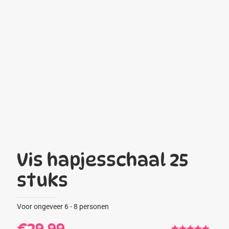
Vis hapjesschaal 25
stuks
Voor ongeveer 6 - 8 personen
€
29,99