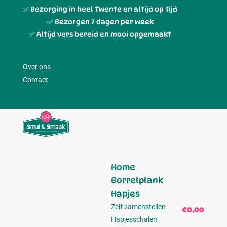
✅ Bezorging in heel Twente en altijd op tijd
✅ Bezorgen 7 dagen per week
✅ Altijd vers bereid en mooi opgemaakt
Over ons
Contact
Home
Borrelplank
Hapjes
Zelf samenstellen
€0,00
0
Hapjesschalen