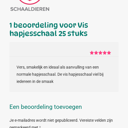
1 beoordeling voor
Vis
hapjesschaal 25 stuks
Gewaardeerd
5
uit 5
Vers, smakelijk en ideaal als aanvulling van een
normale hapjesschaal. De vis hapjesschaal viel bij
iedereen in de smaak
Een beoordeling toevoegen
Je e-mailadres wordt niet gepubliceerd.
Vereiste velden zijn
gemarkeerd met
*