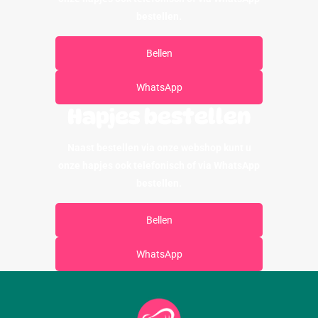
bestellen.
Bellen
WhatsApp
Hapjes bestellen
Naast bestellen via onze webshop kunt u
onze hapjes ook telefonisch of via WhatsApp
bestellen.
Bellen
WhatsApp