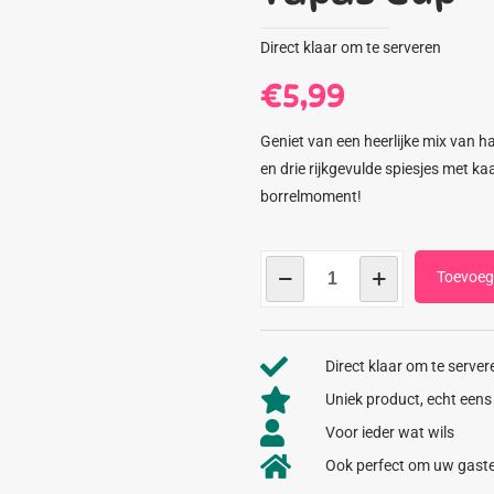
Direct klaar om te serveren
€
5,99
Geniet van een heerlijke mix van h
en drie rijkgevulde spiesjes met ka
borrelmoment!
Tapas
Toevoeg
Cup
aantal
Direct klaar om te server
Uniek product, echt een
Voor ieder wat wils
Ook perfect om uw gaste