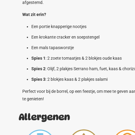
afgestemd.
Wat zit erin?
Een portie knapperige nootjes
Een krokante cracker en soepstengel
Een mals tapasworstje
Spies 1
: 2 zoete tomaatjes & 2 blokjes oude kaas
Spies 2
: Olijf, 2 plakjes Serrano ham, fuet, kaas & choriz
Spies 3
: 2 blokjes kaas & 2 plakjes salami
Perfect voor bij de borrel, op een feestje, om mee te geven 
te genieten!
Allergenen