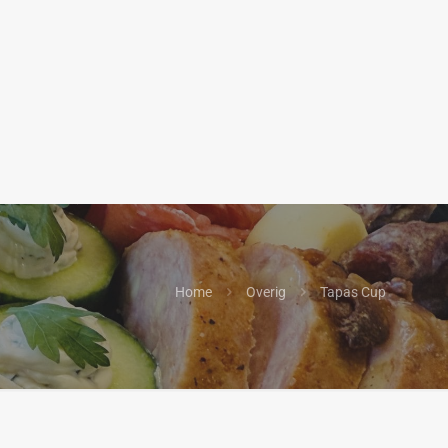
Home
Overig
Tapas Cup