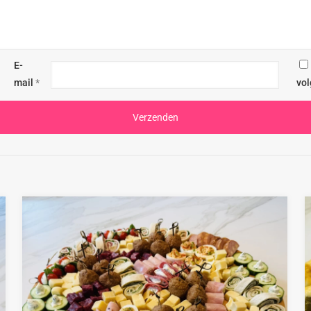
E-
mail
*
vol