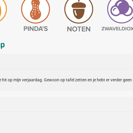
up
 hit op mijn verjaardag. Gewoon op tafel zetten en je hebt er verder geen