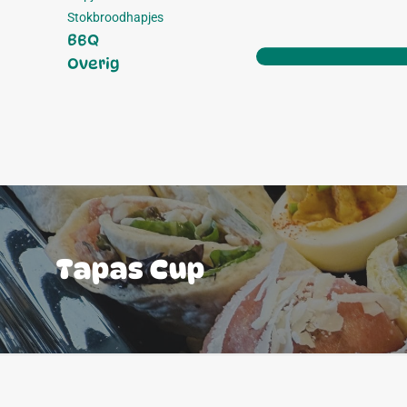
Stokbroodhapjes
BBQ
Overig
Tapas Cup