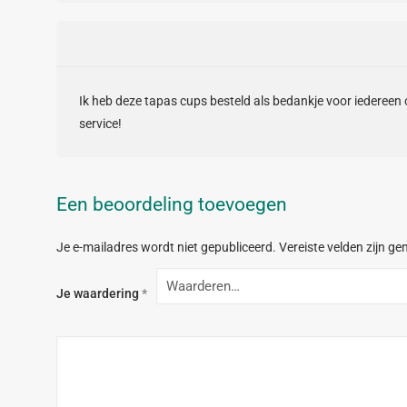
Ik heb deze tapas cups besteld als bedankje voor iedereen 
service!
Een beoordeling toevoegen
Je e-mailadres wordt niet gepubliceerd.
Vereiste velden zijn g
Je waardering
*