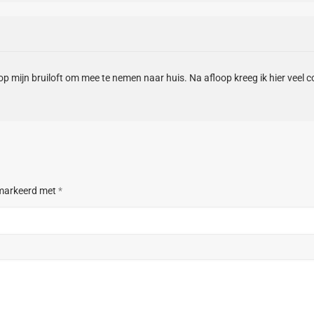
op mijn bruiloft om mee te nemen naar huis. Na afloop kreeg ik hier veel
emarkeerd met
*