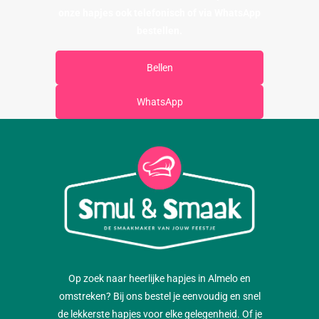
onze hapjes ook telefonisch of via WhatsApp
bestellen.
Bellen
WhatsApp
Op zoek naar heerlijke hapjes in Almelo en
omstreken? Bij ons bestel je eenvoudig en snel
de lekkerste hapjes voor elke gelegenheid. Of je