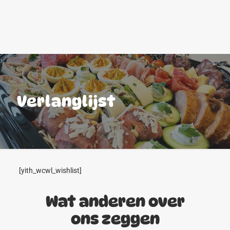
Verlanglijst
[yith_wcwl_wishlist]
Wat anderen over
ons zeggen