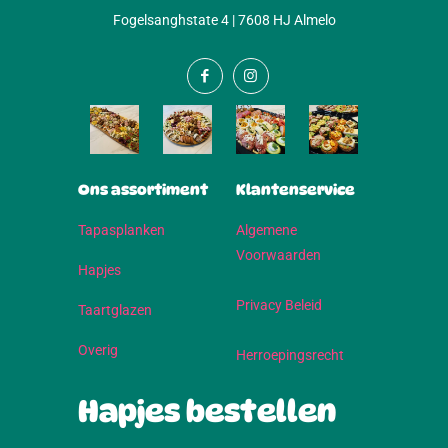
Fogelsanghstate 4 | 7608 HJ Almelo
Ons assortiment
Klantenservice
Tapasplanken
Algemene
Voorwaarden
Hapjes
Privacy Beleid
Taartglazen
Overig
Herroepingsrecht
Hapjes bestellen