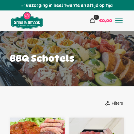
✅ Bezorging in heel Twente en altijd op tijd
0
€0,00
BBQ Schotels
Filters