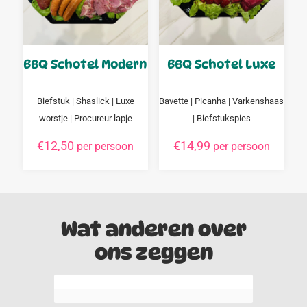
BBQ Schotel Modern
BBQ Schotel Luxe
Biefstuk | Shaslick | Luxe
Bavette | Picanha | Varkenshaas
worstje | Procureur lapje
| Biefstukspies
€
12,50
€
14,99
per persoon
per persoon
Wat anderen over
ons zeggen