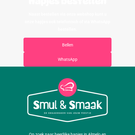
Hapjes bestellen
Naast bestellen via onze webshop kunt u
onze hapjes ook telefonisch of via WhatsApp
bestellen.
Bellen
WhatsApp
Op zoek naar heerlijke hapjes in Almelo en