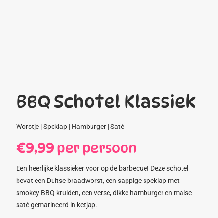
BBQ Schotel Klassiek
Worstje | Speklap | Hamburger | Saté
€
9,99
per persoon
Een heerlijke klassieker voor op de barbecue! Deze schotel
bevat een Duitse braadworst, een sappige speklap met
smokey BBQ-kruiden, een verse, dikke hamburger en malse
saté gemarineerd in ketjap.