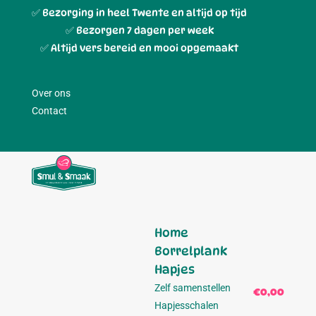
✅ Bezorging in heel Twente en altijd op tijd
✅ Bezorgen 7 dagen per week
✅ Altijd vers bereid en mooi opgemaakt
Over ons
Contact
Home
Borrelplank
Hapjes
Zelf samenstellen
€0,00
0
Hapjesschalen