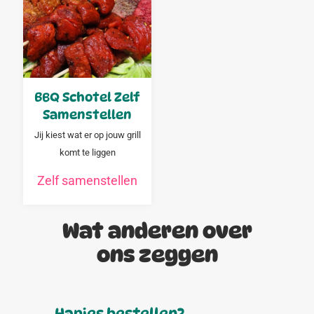
BBQ Schotel Zelf
Samenstellen
Jij kiest wat er op jouw grill
komt te liggen
Zelf samenstellen
Wat anderen over
ons zeggen
Hapjes bestellen?