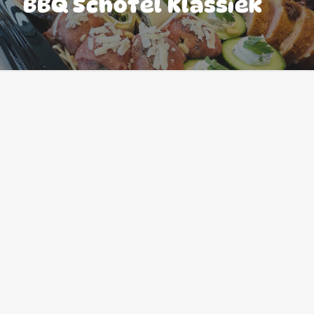
BBQ Schotel Klassiek