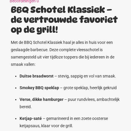
Beoordelingen
0
BBQ Schotel Klassiek –
de vertrouwde favoriet
op de grill!
Met de BBQ Schotel Klassiek haal je alles in huis voor een
geslaagde barbecue. Deze complete vleesschotel is
samengesteld uit vier tijdloze toppers die bij iedereen in de
smaak vallen:
Duitse braadworst
– stevig, sappig en vol van smaak.
Smokey BBQ speklap
– grote speklap, heerlijk gekruid
Verse, dikke hamburger
– puur rundvlees, ambachtelijk
bereid.
Ketjap-saté
– gemarineerd in een zoete oosterse
ketjapsaus, klaar voor de grill.